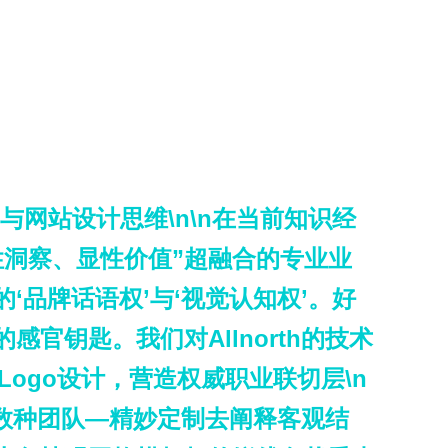
I与网站设计思维\n\n在当前知识经
洞察、显性价值”超融合的专业业
品牌话语权’与‘视觉认知权’。好
钥匙。我们对Allnorth的技术
Logo设计，营造权威职业联切层\n
区数种团队—精妙定制去阐释客观结