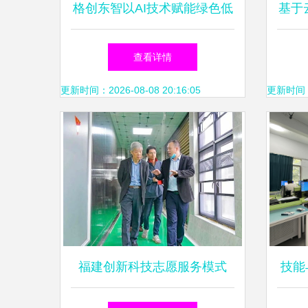
格创东智以AI技术赋能绿色低
基于
碳发展，荣登2024上海绿色低
数
查看详情
碳服务机构榜单
更新时间：2026-08-08 20:16:05
更新时间：20
福建创新科技志愿服务模式
技能