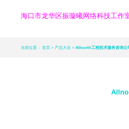
海口市龙华区振璇曦网络科技工作
当前位置：
首页
>
产品大全
>
Allnorth工程技术服务咨
All