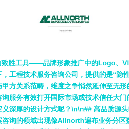
司的致胜工具——品牌形象推广中的Logo、V
下，工程技术服务咨询公司，提供的是“隐性
甲方关系范畴，维度之争悄然延伸至无形的‘
询服务有效打开国际市场或技术信任大门的感官
深厚的设计方式呢？\n\n## 高品质源头
咨询的领域出现像Allnorth遍布业务分