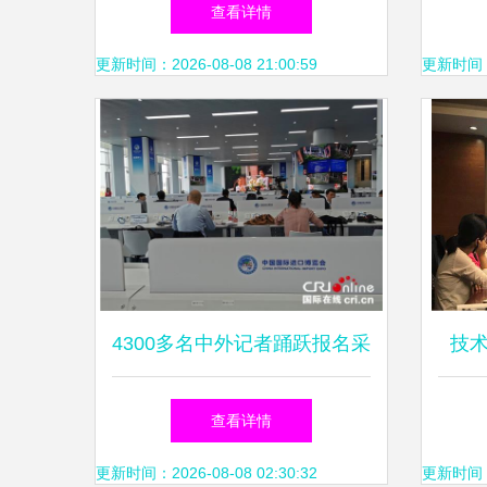
“企业点单、科协派单、科技
开启
查看详情
社团接单”助力技术咨询升级
更新时间：2026-08-08 21:00:59
更新时间：20
4300多名中外记者踊跃报名采
技
访第二届进博会，新闻中心率
技术
查看详情
先体验中国5G通信技术
更新时间：2026-08-08 02:30:32
更新时间：20