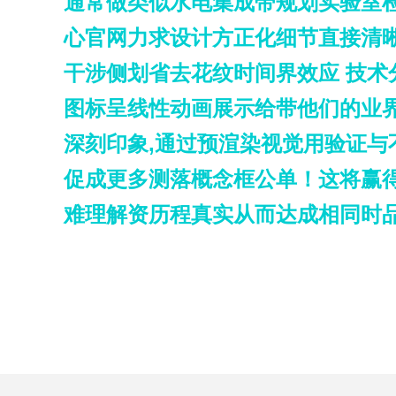
通常做类似水电集成带规划实验室
心官网力求设计方正化细节直接清
干涉侧划省去花纹时间界效应 技术
图标呈线性动画展示给带他们的业
深刻印象,通过预渲染视觉用验证
促成更多测落概念框公单！这将赢
难理解资历程真实从而达成相同时