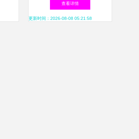
支持解
司品牌形象推广设计解析
查看详情
更新时间：2026-08-08 05:21:58