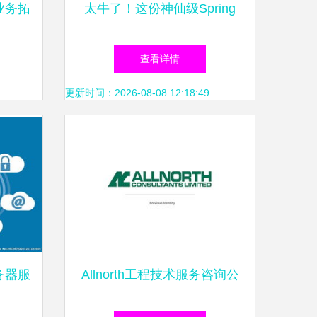
业务拓
太牛了！这份神仙级Spring
询领域
Cloud Alibaba全套笔记，从入
查看详情
门到实战，全方位讲解微服务
更新时间：2026-08-08 12:18:49
技术栈
务器服
Allnorth工程技术服务咨询公